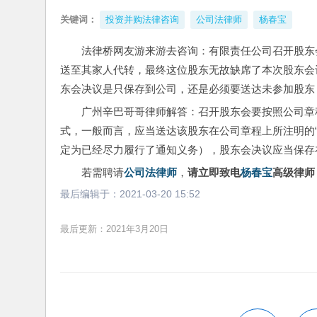
关键词：
投资并购法律咨询
公司法律师
杨春宝
法律桥网友游来游去咨询：有限责任公司召开股东
送至其家人代转，最终这位股东无故缺席了本次股东会
东会决议是只保存到公司，还是必须要送达未参加股东
广州辛巴哥哥律师解答：召开股东会要按照公司章程
式，一般而言，应当送达该股东在公司章程上所注明的“
定为已经尽力履行了通知义务），股东会决议应当保存
若需聘请
公司法律师
，
请立即致电
杨春宝
高级律师：1
最后编辑于：
2021-03-20 15:52
最后更新：2021年3月20日