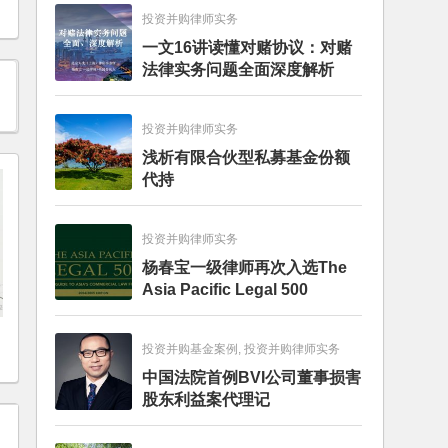
投资并购律师实务
一文16讲读懂对赌协议：对赌
法律实务问题全面深度解析
投资并购律师实务
浅析有限合伙型私募基金份额
代持
投资并购律师实务
杨春宝一级律师再次入选The
Asia Pacific Legal 500
投资并购基金案例, 投资并购律师实务
中国法院首例BVI公司董事损害
股东利益案代理记