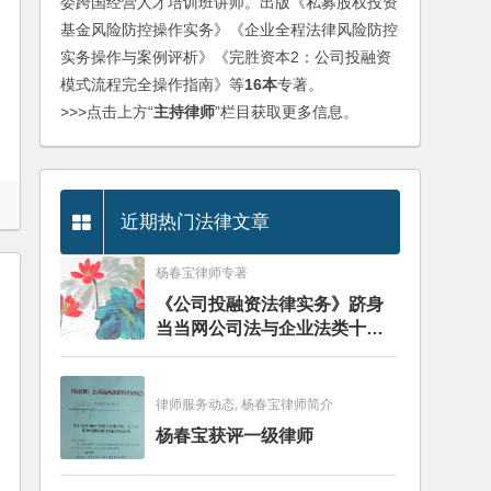
委跨国经营人才培训班讲师。出版《私募股权投资
基金风险防控操作实务》《企业全程法律风险防控
实务操作与案例评析》《完胜资本2：公司投融资
模式流程完全操作指南》等
16本
专著。
>>>点击上方“
主持律师
”栏目获取更多信息。
近期热门法律文章
杨春宝律师专著
《公司投融资法律实务》跻身
当当网公司法与企业法类十大
畅销图书榜
律师服务动态, 杨春宝律师简介
杨春宝获评一级律师