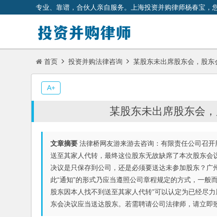
专业、靠谱，合伙人亲自服务。上海投资并购律师杨春宝，
首页
投资并购法律咨询
某股东未出席股东会，股东
A+
某股东未出席股东会，
文章摘要
法律桥网友游来游去咨询：有限责任公司召开
送至其家人代转，最终这位股东无故缺席了本次股东会
决议是只保存到公司，还是必须要送达未参加股东？广州
此“通知”的形式乃应当遵照公司章程规定的方式，一般而
股东因本人找不到送至其家人代转”可以认定为已经尽
东会决议应当送达股东。若需聘请公司法律师，请立即