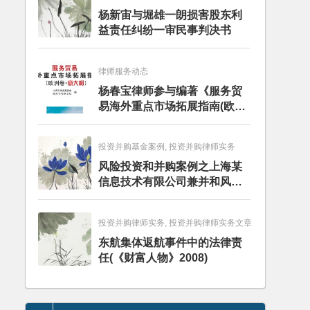
杨新宙与堀雄一朗损害股东利
益责任纠纷一审民事判决书
律师服务动态
杨春宝律师参与编著《服务贸
易海外重点市场拓展指南(欧洲
卷·意大利)》
投资并购基金案例, 投资并购律师实务
风险投资和并购案例之上海某
信息技术有限公司兼并和风险
投资服务
投资并购律师实务, 投资并购律师实务文章
东航集体返航事件中的法律责
任(《财富人物》2008)