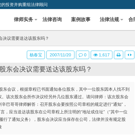
您的投资并购重组法律顾问
律师实务
法律咨询
案例故事
法律法规
合
会决议需要送达该股东吗？
杨春宝
2007/11/20
0
1,617
股东会决议需要送达该股东吗？
股东会议，根据章程已书面通知各位股东，其中一位股东因本人找不到
议。该次股东会所作决议经另外几位股东通过。请问律师：该次股东会
辛巴哥哥律师解答：召开股东会要按照公司章程的规定进行“通知”，
言，应当送达该股东在公司章程上所注明的“地址或住址”（“其中一位
力履行了通知义务），股东会决议应当保存在公司，法律并没有规定股
致