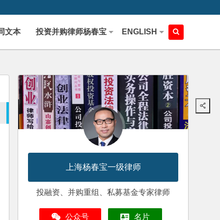
同文本
投资并购律师杨春宝
ENGLISH
上海杨春宝一级律师
投融资、并购重组、私募基金专家律师
公众号
名片