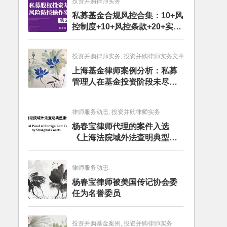
投资并购律师实务
私募基金合规风控合集：10+风
控制度+10+风控条款+20+实务
文章+每月动态
投资并购律师实务, 投资并购律师实务文章
上海基金律师案例分析：私募
管理人在基金投资阶段未尽勤
勉义务的赔偿责任
律师服务动态, 投资并购律师实务
杨春宝律师代理的案件入选
《上海法院域外法查明典型案
例》
律师服务动态
杨春宝律师被美国传记协会委
任为名誉委员
投资并购基金案例, 投资并购律师实务