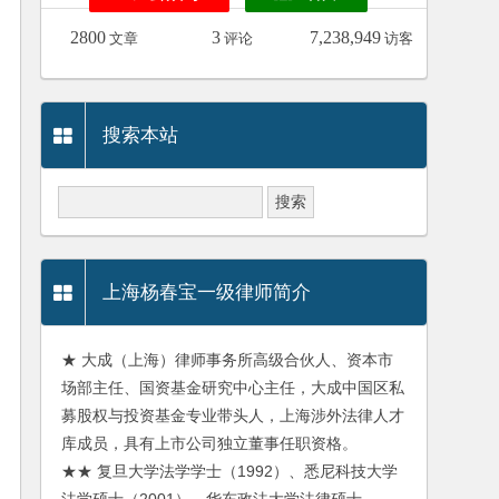
2800
3
7,238,949
文章
评论
访客
搜索本站
上海杨春宝一级律师简介
★ 大成（上海）律师事务所高级合伙人、资本市
场部主任、国资基金研究中心主任，大成中国区私
募股权与投资基金专业带头人，上海涉外法律人才
库成员，具有上市公司独立董事任职资格。
★★ 复旦大学法学学士（1992）、悉尼科技大学