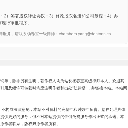
；2）签署股权转让协议；3）修改股东名册和公司章程；4）办
需履行审批程序。
联系杨春宝一级律师：chambers.yang@dentons.cn
咨询等，除非另有注明，著作权人均为站长杨春宝高级律师本人。欢迎其
引用及经许可转载时均应注明作者和出处"法律桥"，并链接本站。本站网
不构成法律意见，本站不对资料的完整性和时效性负责。您在处理具体
友提供更好的服务，但不对本站提供的任何免费服务作出正式的承诺。本
与原作者联系，版权归原作者所有。