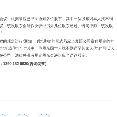
会议，根据章程已书面通知各位股东，其中一位股东因本人找不到
议。该次股东会所作决议经另外几位股东通过。请问律师：该次股
？
的规定进行“通知”，此“通知”的形式乃应当遵照公司章程规定的方
地址或住址”（“其中一位股东因本人找不到送至其家人代转”可以认
在公司，法律并没有规定股东会决议应当送达股东。
390 182 6830(咨询勿扰)