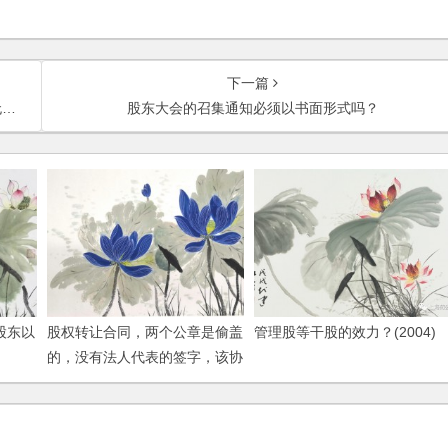
下一篇
？
股东大会的召集通知必须以书面形式吗？
股东以
股权转让合同，两个公章是偷盖
管理股等干股的效力？(2004)
的，没有法人代表的签字，该协
议是否生效？如何处理？