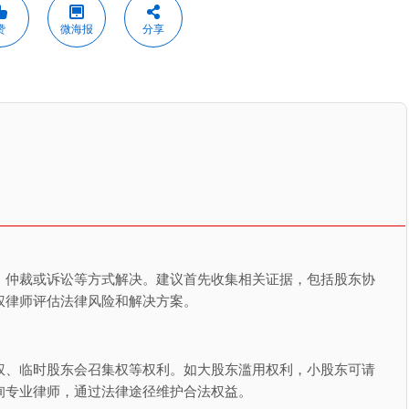
赞
微海报
分享
、仲裁或诉讼等方式解决。建议首先收集相关证据，包括股东协
权律师评估法律风险和解决方案。
权、临时股东会召集权等权利。如大股东滥用权利，小股东可请
询专业律师，通过法律途径维护合法权益。