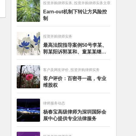
投资并购律师实务, 投资并购律师实务文章
Earn-out机制下转让方风险控
制
投资并购律师实务
最高法院指导案例50号李某、
郭某阳诉郭某和、童某某继承
纠纷案
客户及网友评价, 投资并购律师实务
客户评价：百密寻一疏，专业
维股权
律师服务动态
杨春宝高级律师为深圳国际会
展中心提供专业法律服务